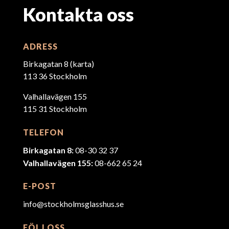
Kontakta oss
ADRESS
Birkagatan 8 (
karta
)
113 36 Stockholm
Valhallavägen 155
115 31 Stockholm
TELEFON
Birkagatan 8:
08-30 32 37
Valhallavägen 155:
08-662 65 24
E-POST
info@stockholmsglasshus.se
FÖLJ OSS