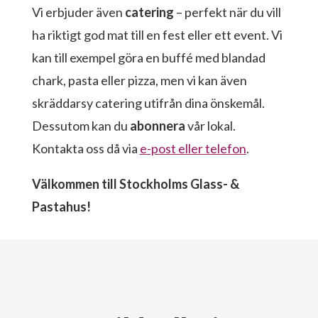
Vi erbjuder även
catering
– perfekt när du vill
ha riktigt god mat till en fest eller ett event. Vi
kan till exempel göra en buffé med blandad
chark, pasta eller pizza, men vi kan även
skräddarsy catering utifrån dina önskemål.
Dessutom kan du
abonnera
vår lokal.
Kontakta oss då via
e-post eller telefon
.
Välkommen till Stockholms Glass- &
Pastahus!