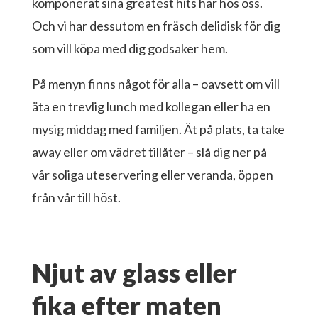
komponerat sina greatest hits här hos oss.
Och vi har dessutom en fräsch delidisk för dig
som vill köpa med dig godsaker hem.
På menyn finns något för alla – oavsett om vill
äta en trevlig lunch med kollegan eller ha en
mysig middag med familjen. Ät på plats, ta take
away eller om vädret tillåter – slå dig ner på
vår soliga uteservering eller veranda, öppen
från vår till höst.
Njut av glass eller
fika efter maten