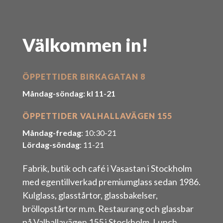
Välkommen in!
ÖPPETTIDER BIRKAGATAN 8
Måndag-söndag: kl 11-21
ÖPPETTIDER VALHALLAVÄGEN 155
Måndag-fredag
: 10:30-21
Lördag-söndag
: 11-21
Fabrik, butik och café i Vasastan i Stockholm
med egentillverkad premiumglass sedan 1986.
Kulglass, glasstårtor, glassbakelser,
bröllopstårtor m.m. Restaurang och glassbar
på Valhallavägen 155 i Stockholm. Lunch,