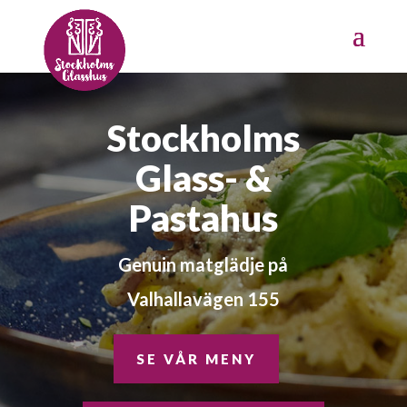
Stockholms
Glass- &
Pastahus
Genuin matglädje på
Valhallavägen 155
SE VÅR MENY