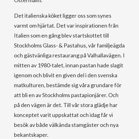
Det italienska köket ligger oss som synes
varmt om hjärtat. Det var inspirationen från
Italien som en gång blev startskottet till
Stockholms Glass- & Pastahus, vår familjeägda
och gästvänliga restaurang på Valhallavägen. I
mitten av 1980-talet, innan pastan hade slagit
igenom och blivit en given del i den svenska
matkulturen, bestämde sig våra grundare för
att bli en av Stockholms pastapionjärer. Och
på den vägen är det. Till vår stora glädje har
konceptet varit uppskattat och idag får vi
besök av både välkända stamgäster och nya
bekantskaper.