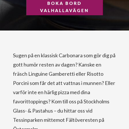
BOKA BORD
VALHALLAVÄGEN
Sugen på en klassisk Carbonara som gör dig på
gott humör resten av dagen? Kanske en
fräsch Linguine Gamberetti eller Risotto
Porcini som får det att vattnas i munnen? Eller
varför inte en härlig pizza med dina
favorittoppings? Kom till oss på Stockholms
Glass- & Pastahus – du hittar oss vid
Tessinparken mittemot Fältöveresten på
Östermalm.