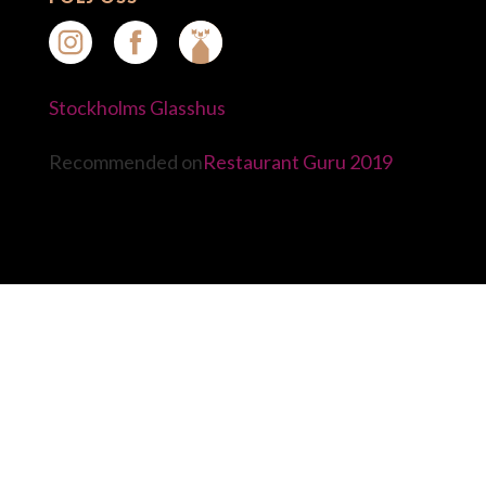
Stockholms Glasshus
Recommended on
Restaurant Guru 2019