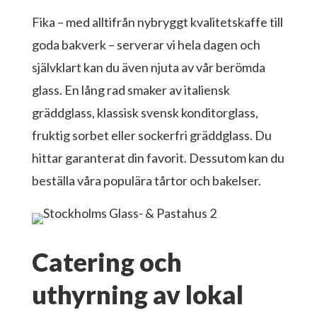
Fika – med alltifrån nybryggt kvalitetskaffe till
goda bakverk – serverar vi hela dagen och
självklart kan du även njuta av vår berömda
glass. En lång rad smaker av italiensk
gräddglass, klassisk svensk konditorglass,
fruktig sorbet eller sockerfri gräddglass. Du
hittar garanterat din favorit. Dessutom kan du
beställa våra populära tårtor och bakelser.
Catering och
uthyrning av lokal