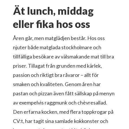
Ät lunch, middag
eller fika hos oss
Åren går, men matglädjen består. Hos oss
njuter både matglada stockholmare och
tillfälliga besökare av välsmakande mat till bra
priser. Tillagat från grunden med kärlek,
passion och riktigt bra råvaror – allt för
smaken och kvaliteten. Genom åren har
pastan och pizzan även fått sällskap på menyn
av exempelvis raggmunk och chèvresallad.
Den erfarna kocken, med flera toppkrogar på
CV:t, har tagit sina samlade kokkonster och