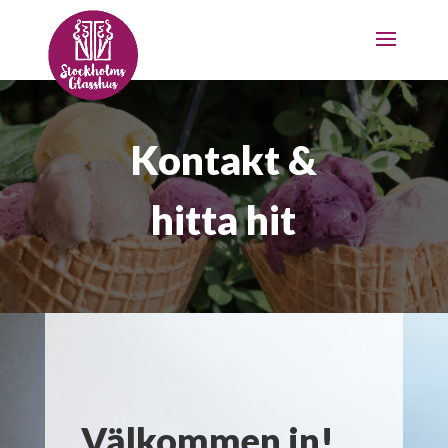
Kontakt &
hitta hit
Välkommen in!