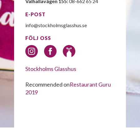
Valhallavägen 155:
08-662 65 24
E-POST
info@stockholmsglasshus.se
FÖLJ OSS
Stockholms Glasshus
Recommended on
Restaurant Guru
2019