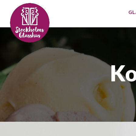
GL
Ko